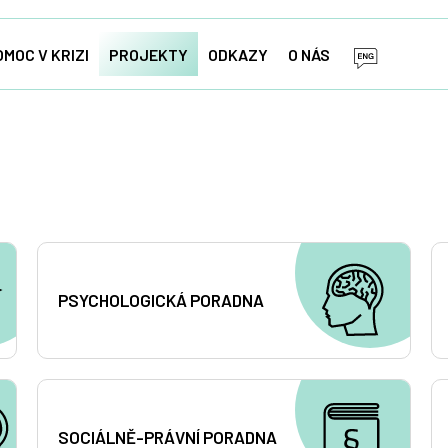
OMOC V KRIZI
PROJEKTY
ODKAZY
O NÁS
PSYCHOLOGICKÁ PORADNA
SOCIÁLNĚ-PRÁVNÍ PORADNA