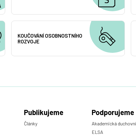
KOUČOVÁNÍ OSOBNOSTNÍHO
ROZVOJE
Publikujeme
Podporujeme
Články
Akademická duchovní
ELSA