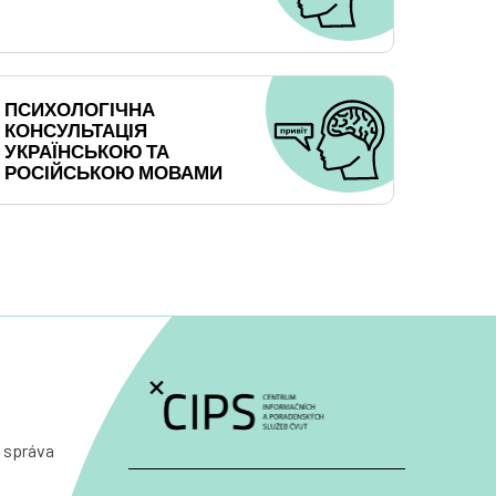
ПСИХОЛОГІЧНА
КОНСУЛЬТАЦІЯ
УКРАЇНСЬКОЮ ТА
РОСІЙСЬКОЮ МОВАМИ
 správa