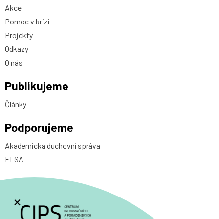
Akce
Pomoc v krizi
Projekty
Odkazy
O nás
Publikujeme
Články
Podporujeme
Akademická duchovní správa
ELSA