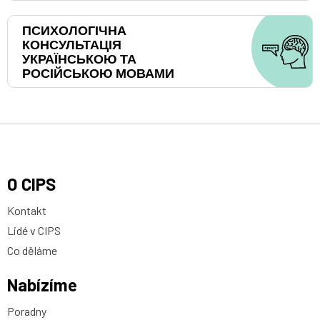
ПСИХОЛОГІЧНА
КОНСУЛЬТАЦІЯ
УКРАЇНСЬКОЮ ТА
РОСІЙСЬКОЮ МОВАМИ
O CIPS
Kontakt
Lidé v CIPS
Co děláme
Nabízíme
Poradny